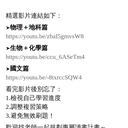
精選影片連結如下：
物理＋地科篇
➤
https://youtu.be/zbaI5gmvsW8
生物＋化學篇
➤
https://youtu.be/ccu_6ASeTm4
國文篇
➤
https://youtu.be/-8txrccSQW4
看完影片後別忘了：
1.檢視自己學習進度
2.調整複習策略
3.避免無效刷題！
歡迎找老師一起規劃專屬讀書計畫～