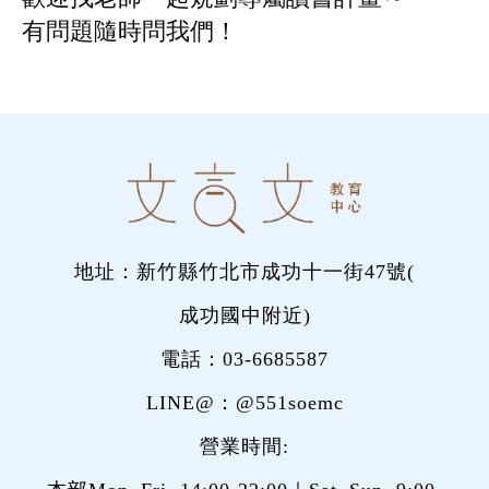
有問題隨時問我們！
地址：新竹縣竹北市成功十一街47號(
成功國中附近
)
電話：
03-6685587
LINE@：
@551soemc
營業時間: