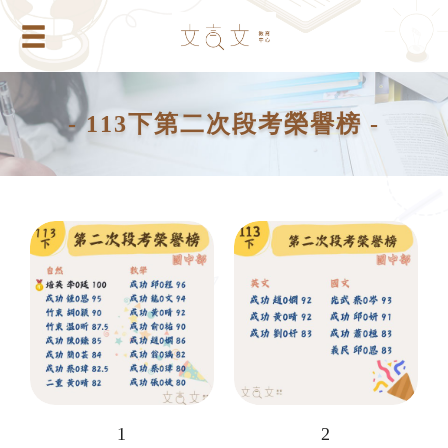
- 113下第二次段考榮譽榜 -
1
2