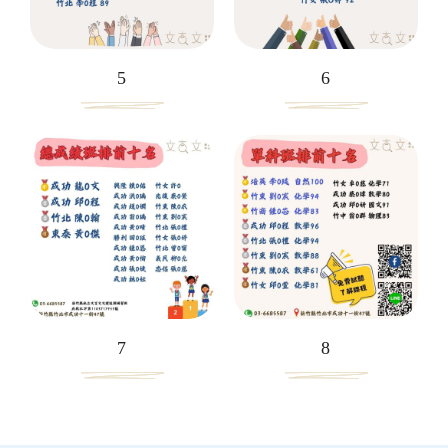
5
6
7
8