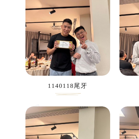
1140118尾牙