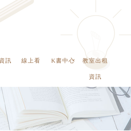
資訊
線上看
K書中心
教室出租
資訊