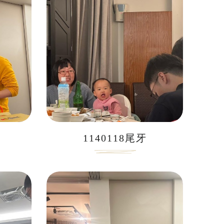
1140118尾牙