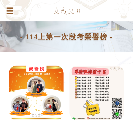
- 114上第一次段考榮譽榜 -