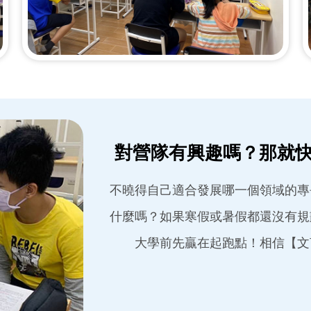
對營隊有興趣嗎？那就
不曉得自己適合發展哪一個領域的專
什麼嗎？如果寒假或暑假都還沒有規
大學前先贏在起跑點！相信【文