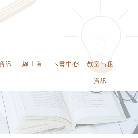
資訊
線上看
K書中心
教室出租
資訊