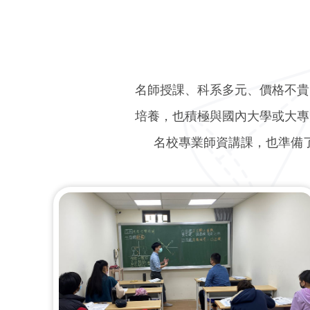
名師授課、科系多元、價格不貴
培養，也積極與國內大學或大專
名校專業師資講課，也準備