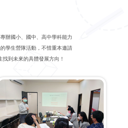
只專辦國小、國中、高中學科能力
域的學生營隊活動，不惜重本邀請
生找到未來的具體發展方向！