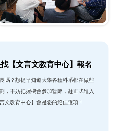
快找【文言文教育中心】報名
長嗎？想提早知道大學各種科系都在做些
劃，不妨把握機會參加營隊，趁正式進入
言文教育中心】會是您的絕佳選項！