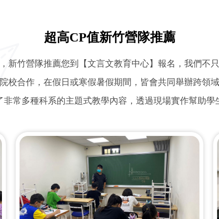
超高CP值新竹營隊推薦
，新竹營隊推薦您到【文言文教育中心】報名，我們不
院校合作，在假日或寒假暑假期間，皆會共同舉辦跨領
了非常多種科系的主題式教學內容，透過現場實作幫助學