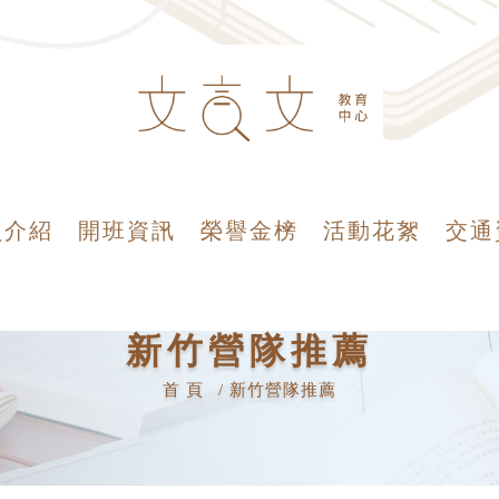
員介紹
開班資訊
榮譽金榜
活動花絮
交通
新竹營隊推薦
首 頁
新竹營隊推薦