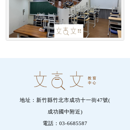
地址：新竹縣竹北市成功十一街47號(
成功國中附近
)
電話：
03-6685587