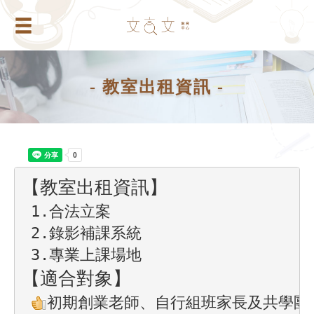
- 教室出租資訊 -
【教室出租資訊】
 1.合法立案

 2.錄影補課系統

 3.專業上課場地
【適合對象】
初期創業老師、自行組班家長及共學團
