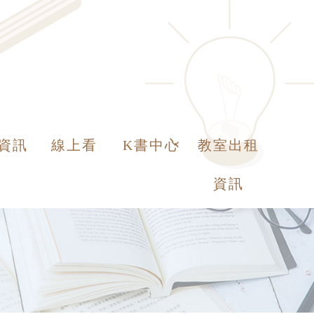
資訊
線上看
K書中心
教室出租
資訊