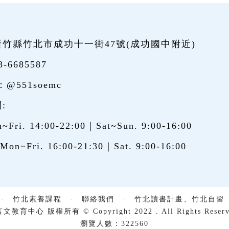
竹縣竹北市成功十一街47號(
成功國中附近
)
3-6685587
：
@551soemc
:
Fri. 14:00-22:00｜Sat~Sun. 9:00-16:00
n~Fri. 16:00-21:30｜Sat. 9:00-16:00
·
竹北素養課程
·
聯絡我們
·
竹北讀書計畫、竹北自習
文教育中心 版權所有 © Copyright 2022 . All Rights Reserv
瀏覽人數：322560