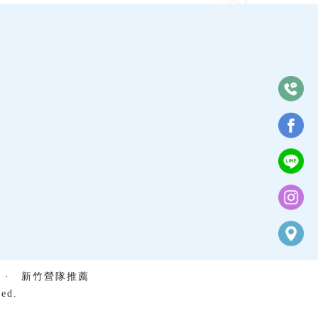
·
新竹營隊推薦
ed.