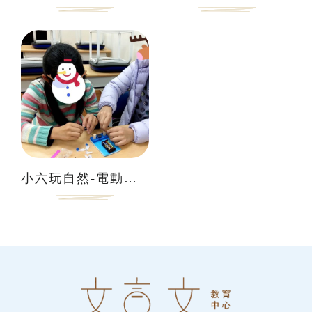
小六玩自然-電動機實驗