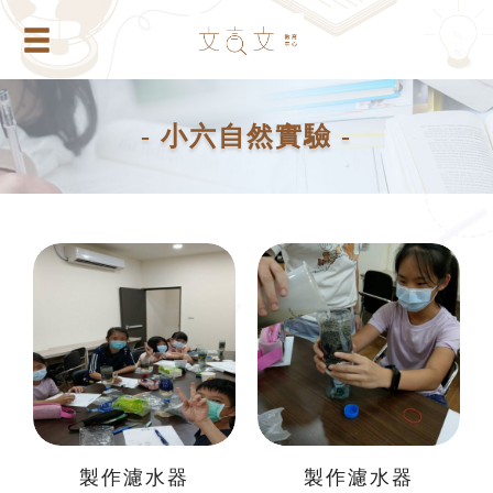
- 小六自然實驗 -
製作濾水器
製作濾水器