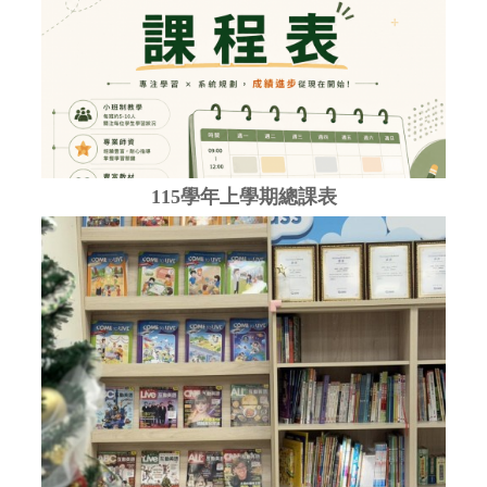
115學年上學期總課表