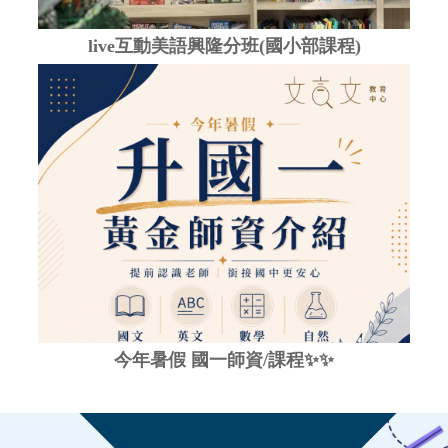
live互動美語興隆分班(國小部課程)
今年暑假 國一師資/課程✨✨