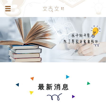
最 新 消 息