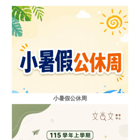
小暑假公休周