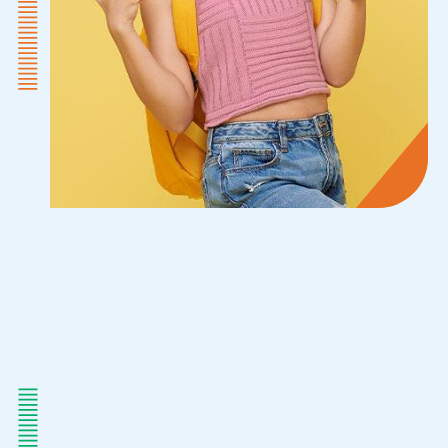
國
中
部